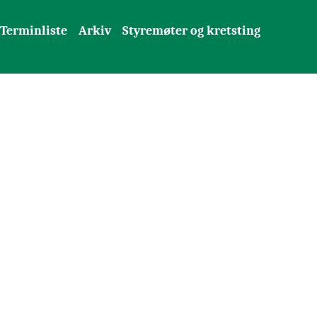
Terminliste
Arkiv
Styremøter og kretsting