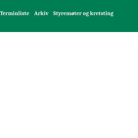
Terminliste
Arkiv
Styremøter og kretsting