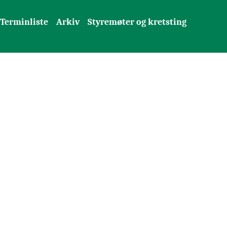
Terminliste
Arkiv
Styremøter og kretsting