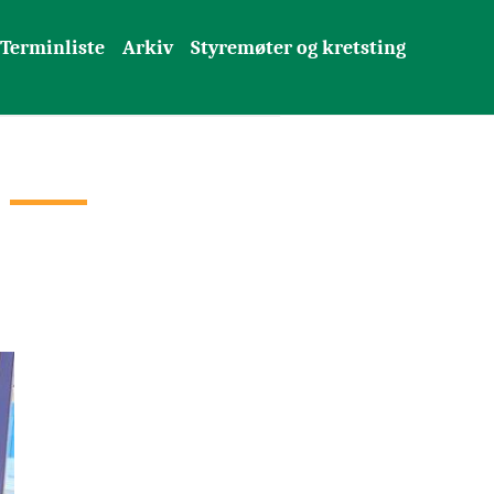
Terminliste
Arkiv
Styremøter og kretsting