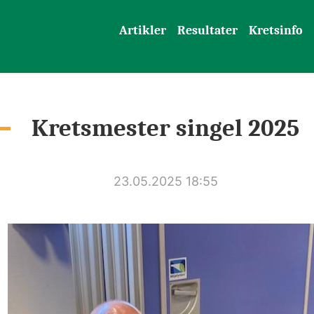
Artikler
Resultater
Kretsinfo
Kretsmester singel 2025
23.05.2025 18:55