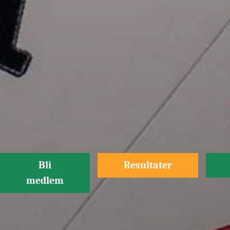
Bli
Resultater
medlem