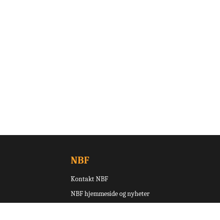
NBF
Kontakt NBF
NBF hjemmeside og nyheter
Terminliste