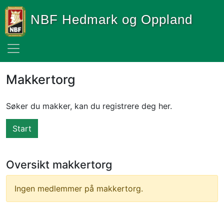
NBF Hedmark og Oppland
Makkertorg
Søker du makker, kan du registrere deg her.​
Start
Oversikt makkertorg
Ingen medlemmer på makkertorg.